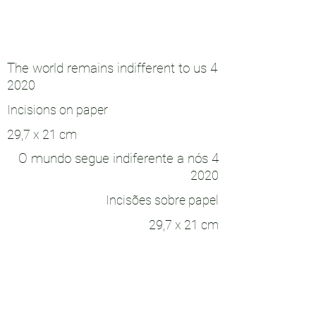
The world remains indifferent to us 4
2020
Incisions on paper
29,7 x 21 cm
O mundo segue indiferente a nós 4
2020
Incisões sobre papel
29,7 x 21 cm