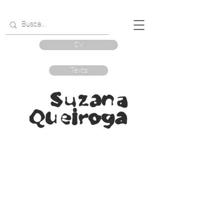
CV
Texts